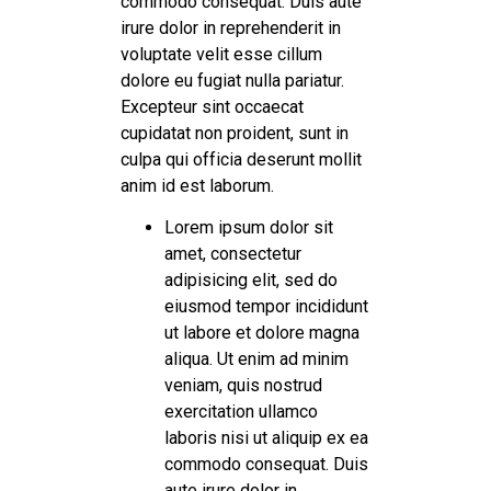
commodo consequat. Duis aute
irure dolor in reprehenderit in
voluptate velit esse cillum
dolore eu fugiat nulla pariatur.
Excepteur sint occaecat
cupidatat non proident, sunt in
culpa qui officia deserunt mollit
anim id est laborum.
Lorem ipsum dolor sit
amet, consectetur
adipisicing elit, sed do
eiusmod tempor incididunt
ut labore et dolore magna
aliqua. Ut enim ad minim
veniam, quis nostrud
exercitation ullamco
laboris nisi ut aliquip ex ea
commodo consequat. Duis
aute irure dolor in