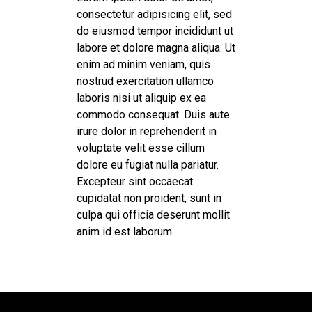
consectetur adipisicing elit, sed
do eiusmod tempor incididunt ut
labore et dolore magna aliqua. Ut
enim ad minim veniam, quis
nostrud exercitation ullamco
laboris nisi ut aliquip ex ea
commodo consequat. Duis aute
irure dolor in reprehenderit in
voluptate velit esse cillum
dolore eu fugiat nulla pariatur.
Excepteur sint occaecat
cupidatat non proident, sunt in
culpa qui officia deserunt mollit
anim id est laborum.