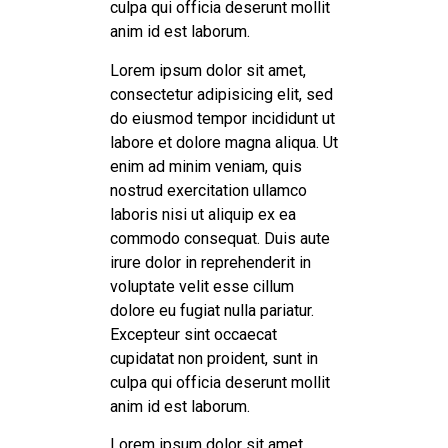
culpa qui officia deserunt mollit
anim id est laborum.
Lorem ipsum dolor sit amet,
consectetur adipisicing elit, sed
do eiusmod tempor incididunt ut
labore et dolore magna aliqua. Ut
enim ad minim veniam, quis
nostrud exercitation ullamco
laboris nisi ut aliquip ex ea
commodo consequat. Duis aute
irure dolor in reprehenderit in
voluptate velit esse cillum
dolore eu fugiat nulla pariatur.
Excepteur sint occaecat
cupidatat non proident, sunt in
culpa qui officia deserunt mollit
anim id est laborum.
Lorem ipsum dolor sit amet,