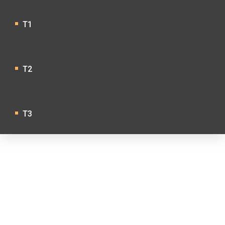
T1
T2
T3